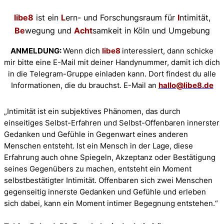
libe8
ist ein
L
ern- und Forschungsraum für
I
ntimität,
Be
wegung und
Acht
samkeit in Köln und Umgebung
ANMELDUNG:
Wenn dich
libe8
interessiert, dann schicke
mir bitte eine E-Mail mit deiner Handynummer, damit ich dich
in die Telegram-Gruppe einladen kann. Dort findest du alle
Informationen, die du brauchst. E-Mail an
hallo@libe8.de
„Intimität ist ein subjektives Phänomen, das durch
einseitiges Selbst-Erfahren und Selbst-Offenbaren innerster
Gedanken und Gefühle in Gegenwart eines anderen
Menschen entsteht. Ist ein Mensch in der Lage, diese
Erfahrung auch ohne Spiegeln, Akzeptanz oder Bestätigung
seines Gegenübers zu machen, entsteht ein Moment
selbstbestätigter Intimität. Offenbaren sich zwei Menschen
gegenseitig innerste Gedanken und Gefühle und erleben
sich dabei, kann ein Moment intimer Begegnung entstehen.“