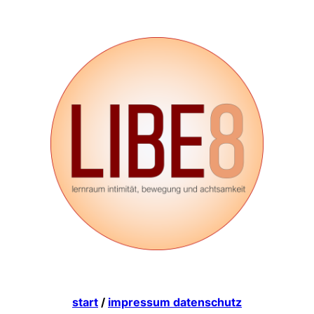
start
/
impressum datenschutz