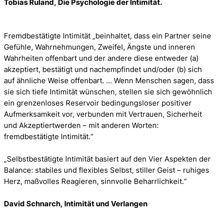
Tobias Ruland, Die Psychologie der Intimität.
Fremdbestätigte Intimität „beinhaltet, dass ein Partner seine
Gefühle, Wahrnehmungen, Zweifel, Ängste und inneren
Wahrheiten offenbart und der andere diese entweder (a)
akzeptiert, bestätigt und nachempfindet und/oder (b) sich
auf ähnliche Weise offenbart. … Wenn Menschen sagen, dass
sie sich tiefe Intimität wünschen, stellen sie sich gewöhnlich
ein grenzenloses Reservoir bedingungsloser positiver
Aufmerksamkeit vor, verbunden mit Vertrauen, Sicherheit
und Akzeptiertwerden – mit anderen Worten:
fremdbestätigte Intimität.“
„
Selbstbestätigte Intimität basiert auf den Vier Aspekten der
Balance: stabiles und flexibles Selbst, stiller Geist – ruhiges
Herz, maßvolles Reagieren, sinnvolle Beharrlichkeit
.“
David Schnarch, Intimität und Verlangen