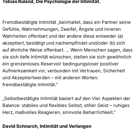
Tobias Ruland, Die Psychologie der Intimität.
Fremdbestätigte Intimität „beinhaltet, dass ein Partner seine
Gefühle, Wahrnehmungen, Zweifel, Ängste und inneren
Wahrheiten offenbart und der andere diese entweder (a)
akzeptiert, bestätigt und nachempfindet und/oder (b) sich
auf ähnliche Weise offenbart. … Wenn Menschen sagen, dass
sie sich tiefe Intimität wünschen, stellen sie sich gewöhnlich
ein grenzenloses Reservoir bedingungsloser positiver
Aufmerksamkeit vor, verbunden mit Vertrauen, Sicherheit
und Akzeptiertwerden – mit anderen Worten:
fremdbestätigte Intimität.“
„
Selbstbestätigte Intimität basiert auf den Vier Aspekten der
Balance: stabiles und flexibles Selbst, stiller Geist – ruhiges
Herz, maßvolles Reagieren, sinnvolle Beharrlichkeit
.“
David Schnarch, Intimität und Verlangen