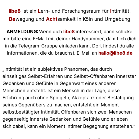
libe8
ist ein
L
ern- und Forschungsraum für
I
ntimität,
Be
wegung und
Acht
samkeit in Köln und Umgebung
ANMELDUNG:
Wenn dich
libe8
interessiert, dann schicke
mir bitte eine E-Mail mit deiner Handynummer, damit ich dich
in die Telegram-Gruppe einladen kann. Dort findest du alle
Informationen, die du brauchst. E-Mail an
hallo@libe8.de
„Intimität ist ein subjektives Phänomen, das durch
einseitiges Selbst-Erfahren und Selbst-Offenbaren innerster
Gedanken und Gefühle in Gegenwart eines anderen
Menschen entsteht. Ist ein Mensch in der Lage, diese
Erfahrung auch ohne Spiegeln, Akzeptanz oder Bestätigung
seines Gegenübers zu machen, entsteht ein Moment
selbstbestätigter Intimität. Offenbaren sich zwei Menschen
gegenseitig innerste Gedanken und Gefühle und erleben
sich dabei, kann ein Moment intimer Begegnung entstehen.“