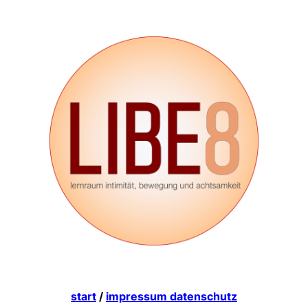
start
/
impressum datenschutz